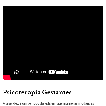
Psicoterapia Gestantes
A gravidez é um período da vida em que inúmeras mudanças