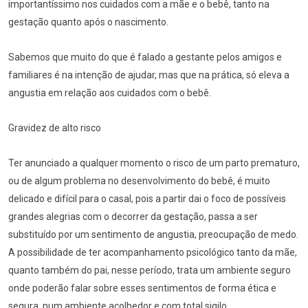
importantíssimo nos cuidados com a mãe e o bebê, tanto na
gestação quanto após o nascimento.
Sabemos que muito do que é falado a gestante pelos amigos e
familiares é na intenção de ajudar, mas que na prática, só eleva a
angustia em relação aos cuidados com o bebê.
Gravidez de alto risco
Ter anunciado a qualquer momento o risco de um parto prematuro,
ou de algum problema no desenvolvimento do bebê, é muito
delicado e difícil para o casal, pois a partir dai o foco de possíveis
grandes alegrias com o decorrer da gestação, passa a ser
substituído por um sentimento de angustia, preocupação de medo.
A possibilidade de ter acompanhamento psicológico tanto da mãe,
quanto também do pai, nesse período, trata um ambiente seguro
onde poderão falar sobre esses sentimentos de forma ética e
segura, num ambiente acolhedor e com total sigilo.